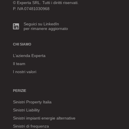
© Experta SRL. Tutti i diritti riservati.
P. IVA 07481030968
Seguici su LinkedIn
per rimanere aggiornato
CHI SIAMO
L’azienda Experta
Il team
I nostri valori
PERIZIE
Sinistri Property Italia
Sinistri Liability
Sinistri impianti energie alternative
Sinistri di frequenza