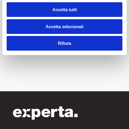
Accetta tutti
Accetta selezionati
Rifiuta