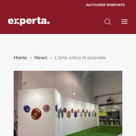
AIUTO
AREE RISERVATE
Home
News
L’arte entra in azienda
5
5