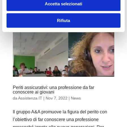
Accetta selezionati
Women, Powerful...
Rifiuta
Periti assicurativi: una professione da far
conoscere ai giovani
da
Assistenza IT
|
Nov 7, 2022
|
News
Il gruppo A&A promuove la figura del perito con
l’obiettivo di far conoscere una professione