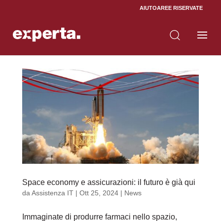
AIUTO
AREE RISERVATE
Space economy e assicurazioni: il futuro è già qui
da
Assistenza IT
|
Ott 25, 2024
|
News
Immaginate di produrre farmaci nello spazio,