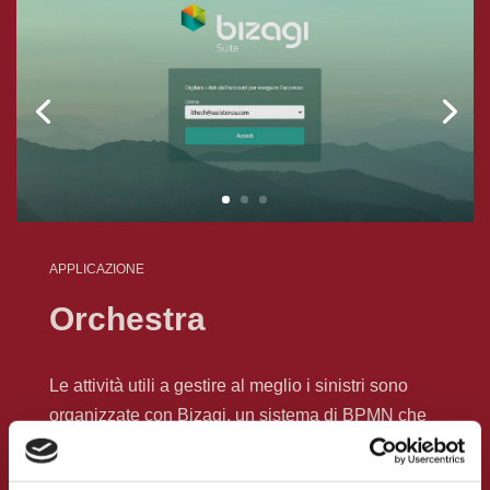
APPLICAZIONE
Orchestra
Le attività utili a gestire al meglio i sinistri sono
organizzate con Bizagi, un sistema di BPMN che
attiva i task a periti e operatori garantendo i livelli
di servizio attesi.