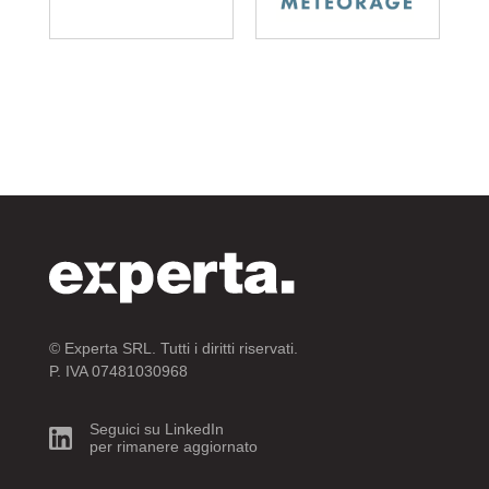
© Experta SRL. Tutti i diritti riservati.
P. IVA 07481030968
Seguici su LinkedIn
per rimanere aggiornato