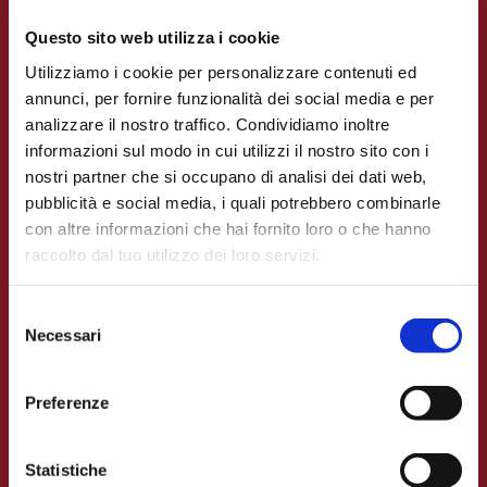
Questo sito web utilizza i cookie
Accedi
Utilizziamo i cookie per personalizzare contenuti ed
annunci, per fornire funzionalità dei social media e per
analizzare il nostro traffico. Condividiamo inoltre
informazioni sul modo in cui utilizzi il nostro sito con i
nostri partner che si occupano di analisi dei dati web,
pubblicità e social media, i quali potrebbero combinarle
con altre informazioni che hai fornito loro o che hanno
raccolto dal tuo utilizzo dei loro servizi.
Selezione
Necessari
del
consenso
APPLICAZIONE
Preferenze
Il portale dei sinistri
Statistiche