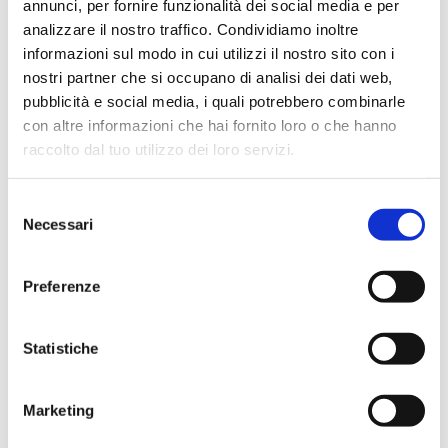
annunci, per fornire funzionalità dei social media e per
analizzare il nostro traffico. Condividiamo inoltre
informazioni sul modo in cui utilizzi il nostro sito con i
nostri partner che si occupano di analisi dei dati web,
pubblicità e social media, i quali potrebbero combinarle
con altre informazioni che hai fornito loro o che hanno
raccolto dal tuo utilizzo dei loro servizi.
Selezione
La holding. I valori, la visione,
Necessari
del
l’esperienza.
consenso
Preferenze
Visita il sito
Statistiche
Marketing