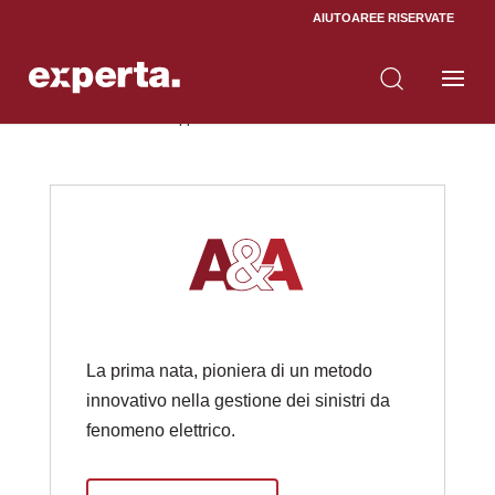
AIUTO
AREE RISERVATE
Home
I Siti del Gruppo
5
La prima nata, pioniera di un metodo
innovativo nella gestione dei sinistri da
fenomeno elettrico.